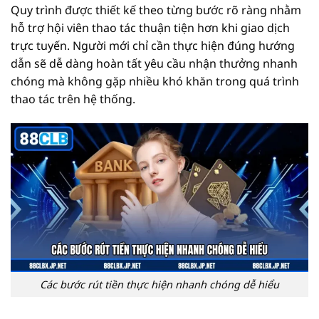
Quy trình được thiết kế theo từng bước rõ ràng nhằm
hỗ trợ hội viên thao tác thuận tiện hơn khi giao dịch
trực tuyến. Người mới chỉ cần thực hiện đúng hướng
dẫn sẽ dễ dàng hoàn tất yêu cầu nhận thưởng nhanh
chóng mà không gặp nhiều khó khăn trong quá trình
thao tác trên hệ thống.
Các bước rút tiền thực hiện nhanh chóng dễ hiểu