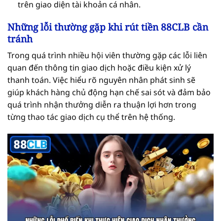
trên giao diện tài khoản cá nhân.
Những lỗi thường gặp khi rút tiền 88CLB cần
tránh
Trong quá trình nhiều hội viên thường gặp các lỗi liên
quan đến thông tin giao dịch hoặc điều kiện xử lý
thanh toán. Việc hiểu rõ nguyên nhân phát sinh sẽ
giúp khách hàng chủ động hạn chế sai sót và đảm bảo
quá trình nhận thưởng diễn ra thuận lợi hơn trong
từng thao tác giao dịch cụ thể trên hệ thống.