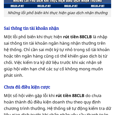
Những lỗi phổ biến khi thực hiện giao dịch nhận thưởng
Sai thông tin tài khoản nhận
Một lỗi phổ biến khi thực hiện
rút tiền 88CLB
là nhập
sai thông tin tài khoản ngân hàng nhận thưởng trên
hệ thống. Chỉ cần sai một ký tự nhỏ trong số tài khoản
hoặc tên ngân hàng cũng có thể khiến giao dịch bị từ
chối. Việc kiểm tra kỹ dữ liệu trước khi xác nhận sẽ
giúp hội viên hạn chế các sự cố không mong muốn
phát sinh.
Chưa đủ điều kiện cược
Một số hội viên gặp lỗi khi
rút tiền 88CLB
do chưa
hoàn thành đủ điều kiện doanh thu theo quy định
chương trình thưởng. Hệ thống sẽ tự động kiểm tra dữ
liệu giao dịch trước khi chấp nhận yêu cầu thanh toán