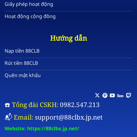
Giấy phép hoạt động
Hoạt động cộng đồng
Hướng dẫn
Nạp tiền 88CLB
Rút tiền 88CLB
Quên mật khẩu
☎️
Tổng đài CSKH:
0982.547.213
📬
Email:
support@88clbx.jp.net
Website:
https://88clbx.jp.net/