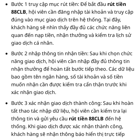
Bước 1 truy cập mục rút tiền: Để bắt đầu
rút tiền
88CLB
, hội viên cần đăng nhập tài khoản và truy cập
đúng vào mục giao dịch trên hệ thống. Tại đây,
khách hàng sẽ nhìn thấy đầy đủ các chức năng liên
quan đến nạp tiền, nhận thưởng và kiểm tra lịch sử
giao dịch cá nhân.
Bước 2 nhập thông tin nhận tiền: Sau khi chọn chức
năng giao dịch, hội viên cần nhập đầy đủ thông tin
nhận thưởng để hoàn tất bước tiếp theo. Các dữ liệu
bao gồm tên ngân hàng, số tài khoản và số tiền
muốn nhận cần được kiểm tra cẩn thận trước khi
xác nhận giao dịch.
Bước 3 xác nhận giao dịch thành công: Sau khi hoàn
tất thao tác nhập dữ liệu, hội viên cần kiểm tra lại
thông tin và gửi yêu cầu
rút tiền 88CLB
đến hệ
thống. Khi giao dịch được xác nhận thành công,
khách hàng sẽ nhận thông báo hiển thị trực tiếp