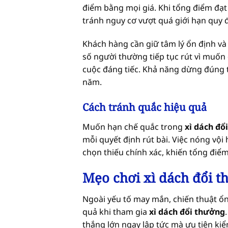
điểm bằng mọi giá. Khi tổng điểm đạt
tránh nguy cơ vượt quá giới hạn quy đ
Khách hàng cần giữ tâm lý ổn định v
số người thường tiếp tục rút vì muốn 
cuộc đáng tiếc. Khả năng dừng đúng t
năm.
Cách tránh quắc hiệu quả
Muốn hạn chế quắc trong
xì dách đổ
mỗi quyết định rút bài. Việc nóng vộ
chọn thiếu chính xác, khiến tổng điểm
Mẹo chơi xì dách đổi t
Ngoài yếu tố may mắn, chiến thuật ổn 
quả khi tham gia
xì dách đổi thưởng
thắng lớn ngay lập tức mà ưu tiên kiể