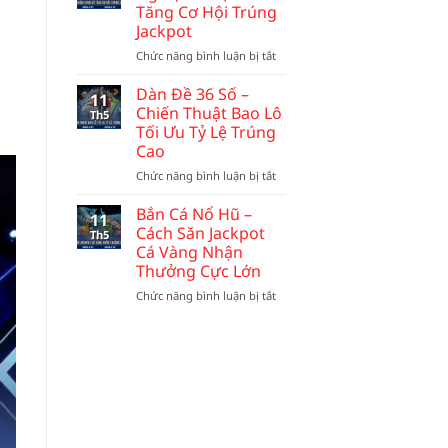
Tăng
Đề
Tăng Cơ Hội Trúng
Tỷ
–
Jackpot
Lệ
Hướng
Thắng
Dẫn
ở
Chức năng bình luận bị tắt
Xây
Mega
Dựng
6/45
Dàn Đề 36 Số –
11
Bộ
–
Chiến Thuật Bao Lô
Th5
Số
Kinh
Tối Ưu Tỷ Lệ Trúng
Tối
Nghiệm
Cao
Ưu
Chọn
Nhất
Số
ở
Chức năng bình luận bị tắt
Tăng
Dàn
Cơ
Đề
Bắn Cá Nổ Hũ –
11
Hội
36
Cách Săn Jackpot
Th5
Trúng
Số
Cá Vàng Nhận
Jackpot
–
Thưởng Cực Lớn
Chiến
Thuật
ở
Chức năng bình luận bị tắt
Bao
Bắn
Lô
Cá
Tối
Nổ
Ưu
Hũ
Tỷ
–
Lệ
Cách
Trúng
Săn
Cao
Jackpot
Cá