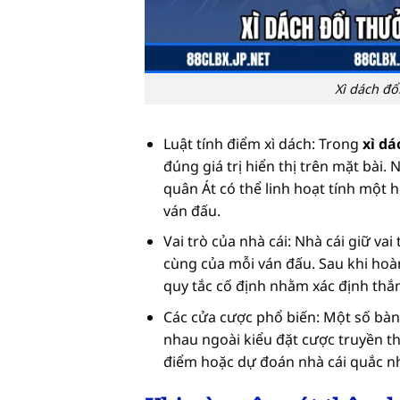
Xì dách đổ
Luật tính điểm xì dách: Trong
xì dá
đúng giá trị hiển thị trên mặt bài.
quân Át có thể linh hoạt tính một
ván đấu.
Vai trò của nhà cái: Nhà cái giữ vai
cùng của mỗi ván đấu. Sau khi hoàn 
quy tắc cố định nhằm xác định thắ
Các cửa cược phổ biến: Một số bàn
nhau ngoài kiểu đặt cược truyền th
điểm hoặc dự đoán nhà cái quắc n