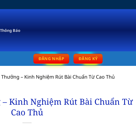
Thông Báo
ĐĂNG NHẬP
ĐĂNG KÝ
i Thưởng – Kinh Nghiệm Rút Bài Chuẩn Từ Cao Thủ
 – Kinh Nghiệm Rút Bài Chuẩn Từ
Cao Thủ