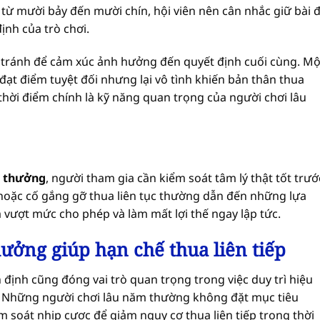
 từ mười bảy đến mười chín, hội viên nên cân nhắc giữ bài 
ịnh của trò chơi.
à tránh để cảm xúc ảnh hưởng đến quyết định cuối cùng. Mộ
đạt điểm tuyệt đối nhưng lại vô tình khiến bản thân thua
hời điểm chính là kỹ năng quan trọng của người chơi lâu
i thưởng
, người tham gia cần kiểm soát tâm lý thật tốt trướ
i hoặc cố gắng gỡ thua liên tục thường dẫn đến những lựa
 vượt mức cho phép và làm mất lợi thế ngay lập tức.
hưởng giúp hạn chế thua liên tiếp
định cũng đóng vai trò quan trọng trong việc duy trì hiệu
. Những người chơi lâu năm thường không đặt mục tiêu
m soát nhịp cược để giảm nguy cơ thua liên tiếp trong thời