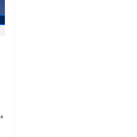
Vàng
Nhận
Thưởng
Cực
Lớn
òa