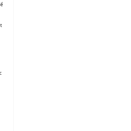
để
t
c