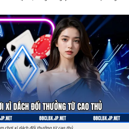
m chơi xì dách đổi thưởng từ cao thủ