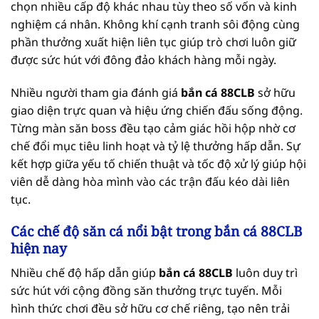
chọn nhiều cấp độ khác nhau tùy theo số vốn và kinh
nghiệm cá nhân. Không khí cạnh tranh sôi động cùng
phần thưởng xuất hiện liên tục giúp trò chơi luôn giữ
được sức hút với đông đảo khách hàng mỗi ngày.
Nhiều người tham gia đánh giá
bắn cá 88CLB
sở hữu
giao diện trực quan và hiệu ứng chiến đấu sống động.
Từng màn săn boss đều tạo cảm giác hồi hộp nhờ cơ
chế đổi mục tiêu linh hoạt và tỷ lệ thưởng hấp dẫn. Sự
kết hợp giữa yếu tố chiến thuật và tốc độ xử lý giúp hội
viên dễ dàng hòa mình vào các trận đấu kéo dài liên
tục.
Các chế độ săn cá nổi bật trong bắn cá 88CLB
hiện nay
Nhiều chế độ hấp dẫn giúp
bắn cá 88CLB
luôn duy trì
sức hút với cộng đồng săn thưởng trực tuyến. Mỗi
hình thức chơi đều sở hữu cơ chế riêng, tạo nên trải