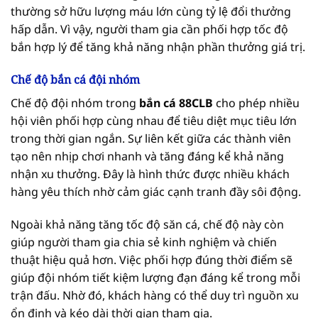
thường sở hữu lượng máu lớn cùng tỷ lệ đổi thưởng
hấp dẫn. Vì vậy, người tham gia cần phối hợp tốc độ
bắn hợp lý để tăng khả năng nhận phần thưởng giá trị.
Chế độ bắn cá đội nhóm
Chế độ đội nhóm trong
bắn cá 88CLB
cho phép nhiều
hội viên phối hợp cùng nhau để tiêu diệt mục tiêu lớn
trong thời gian ngắn. Sự liên kết giữa các thành viên
tạo nên nhịp chơi nhanh và tăng đáng kể khả năng
nhận xu thưởng. Đây là hình thức được nhiều khách
hàng yêu thích nhờ cảm giác cạnh tranh đầy sôi động.
Ngoài khả năng tăng tốc độ săn cá, chế độ này còn
giúp người tham gia chia sẻ kinh nghiệm và chiến
thuật hiệu quả hơn. Việc phối hợp đúng thời điểm sẽ
giúp đội nhóm tiết kiệm lượng đạn đáng kể trong mỗi
trận đấu. Nhờ đó, khách hàng có thể duy trì nguồn xu
ổn định và kéo dài thời gian tham gia.