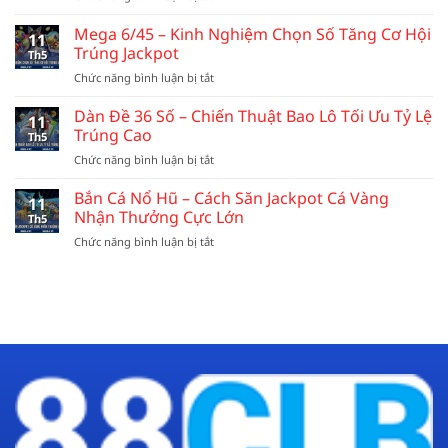
Chuẩn
Cách
Cách
Từ
Tạo
Mega 6/45 – Kinh Nghiệm Chọn Số Tăng Cơ Hội
Xếp
Cao
11
Dàn
Chi
Trúng Jackpot
Thủ
Th5
Đề
Chuẩn
ở
Chức năng bình luận bị tắt
–
Giúp
Mega
Hướng
Tăng
6/45
Dàn Đề 36 Số – Chiến Thuật Bao Lô Tối Ưu Tỷ Lệ
Dẫn
Tỷ
11
–
Xây
Trúng Cao
Lệ
Th5
Kinh
Dựng
Thắng
ở
Chức năng bình luận bị tắt
Nghiệm
Bộ
Dàn
Chọn
Số
Đề
Bắn Cá Nổ Hũ – Cách Săn Jackpot Cá Vàng
Số
Tối
11
36
Tăng
Nhận Thưởng Cực Lớn
Ưu
Th5
Số
Cơ
Nhất
ở
Chức năng bình luận bị tắt
–
Hội
Bắn
Chiến
Trúng
Cá
Thuật
Jackpot
Nổ
Bao
Hũ
Lô
–
Tối
Cách
Ưu
Săn
Tỷ
Jackpot
Lệ
Cá
Trúng
Vàng
Cao
Nhận
Thưởng