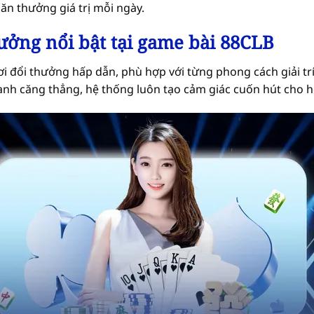
săn thưởng giá trị mỗi ngày.
ưởng nổi bật tại game bài 88CLB
ơi đổi thưởng hấp dẫn, phù hợp với từng phong cách giải t
nh căng thẳng, hệ thống luôn tạo cảm giác cuốn hút cho hộ