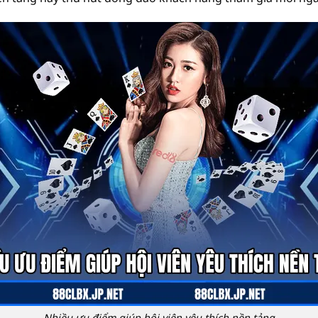
Nhiều ưu điểm giúp hội viên yêu thích nền tảng