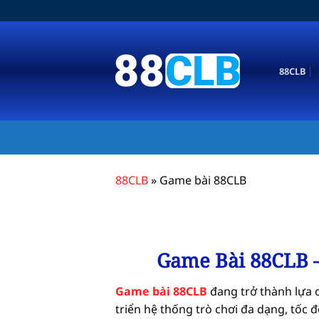
Bỏ
qua
nội
dung
88CLB
88CLB
»
Game bài 88CLB
Game Bài 88CLB 
Game bài 88CLB
đang trở thành lựa 
triển hệ thống trò chơi đa dạng, tốc