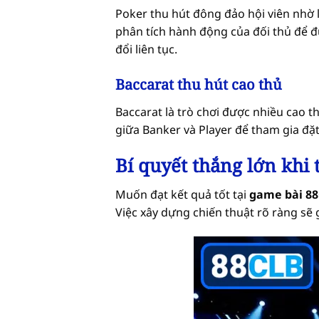
Poker thu hút đông đảo hội viên nhờ l
phân tích hành động của đối thủ để đư
đổi liên tục.
Baccarat thu hút cao thủ
Baccarat là trò chơi được nhiều cao 
giữa Banker và Player để tham gia đặt
Bí quyết thắng lớn khi
Muốn đạt kết quả tốt tại
game bài 8
Việc xây dựng chiến thuật rõ ràng sẽ