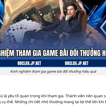
Kinh nghiệm tham gia game bài đổi thưởng hiệu quả
ủ là yếu tố quan trọng khi tham gia. Thành viên nên quan sá
cụ thể. Những chi tiết nhỏ thường mang lại lợi thế lớn khi