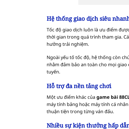
Hệ thống giao dịch siêu nhan
Tốc độ giao dịch luôn là ưu điểm được
thời gian trong quá trình tham gia. C
hưởng trải nghiệm.
Ngoài yếu tố tốc độ, hệ thống còn c
nhằm đảm bảo an toàn cho mọi giao dị
tuyến.
Hỗ trợ đa nền tảng chơi
Một ưu điểm khác của
game bài 88C
máy tính bảng hoặc máy tính cá nhân 
thuận tiện trong từng ván đấu.
Nhiều sự kiện thưởng hấp dẫ