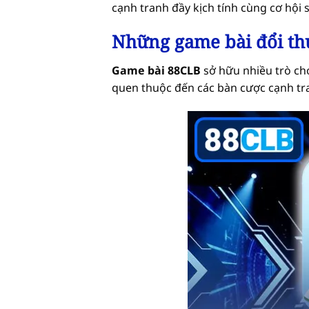
cạnh tranh đầy kịch tính cùng cơ hội 
Những game bài đổi th
Game bài 88CLB
sở hữu nhiều trò ch
quen thuộc đến các bàn cược cạnh tra