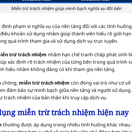
Miễn trừ trách nhiệm giúp minh bạch nghĩa vụ đôi bên
c định phạm vi nghĩa vụ của nền tảng đối với các tình huốn
điều khoản sử dụng nhằm giúp thành viên hiểu rõ giới hạn 
ng quá trình tham gia và sử dụng dịch vụ trực tuyến.
iễn trừ trách nhiệm
nhằm hạn chế tranh chấp phát sinh liê
p xác định rõ trách nhiệm của từng bên trong quá trình sử
ánh hiểu nhầm không đáng có khi tham gia nền tảng.
h chóng,
miễn trừ trách nhiệm
còn đóng vai trò như cơ sở
ằm đảm bảo sự minh bạch giữa nền tảng và người sử dụng. 
 trách nhiệm của bản thân khi truy cập dịch vụ.
ụng miễn trừ trách nhiệm hiện nay
m
thường được áp dụng trong nhiều tình huống khác nhau 
 từng trường hợp cụ thể sẽ giúp hội viên chủ động hơn khi 