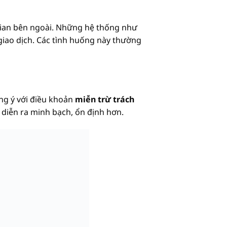
 gian bên ngoài. Những hệ thống như
giao dịch. Các tình huống này thường
ồng ý với điều khoản
miễn trừ trách
 diễn ra minh bạch, ổn định hơn.