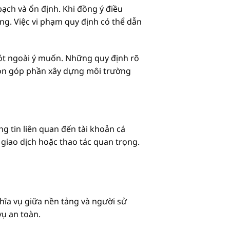
ạch và ổn định. Khi đồng ý điều
g. Việc vi phạm quy định có thể dẫn
 sót ngoài ý muốn. Những quy định rõ
còn góp phần xây dựng môi trường
 tin liên quan đến tài khoản cá
giao dịch hoặc thao tác quan trọng.
hĩa vụ giữa nền tảng và người sử
vụ an toàn.