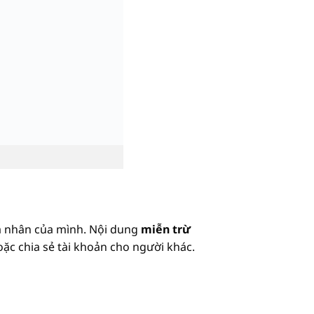
cá nhân của mình. Nội dung
miễn trừ
ặc chia sẻ tài khoản cho người khác.