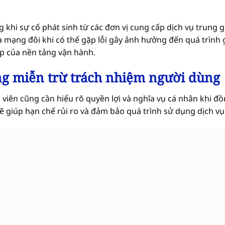
khi sự cố phát sinh từ các đơn vị cung cấp dịch vụ trung
mạng đôi khi có thể gặp lỗi gây ảnh hưởng đến quá trình 
p của nền tảng vận hành.
ng miễn trừ trách nhiệm người dùng
 viên cũng cần hiểu rõ quyền lợi và nghĩa vụ cá nhân khi đ
sẽ giúp hạn chế rủi ro và đảm bảo quá trình sử dụng dịch vụ