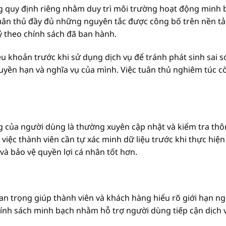
 quy định riêng nhằm duy trì môi trường hoạt động minh b
uân thủ đầy đủ những nguyên tắc được công bố trên nền tản
ý theo chính sách đã ban hành.
iều khoản trước khi sử dụng dịch vụ để tránh phát sinh sai
uyền hạn và nghĩa vụ của mình. Việc tuân thủ nghiêm túc 
của người dùng là thường xuyên cập nhật và kiểm tra thông
ệc thành viên cần tự xác minh dữ liệu trước khi thực hiện 
và bảo vệ quyền lợi cá nhân tốt hơn.
an trọng giúp thành viên và khách hàng hiểu rõ giới hạn ng
ính sách minh bạch nhằm hỗ trợ người dùng tiếp cận dịch 