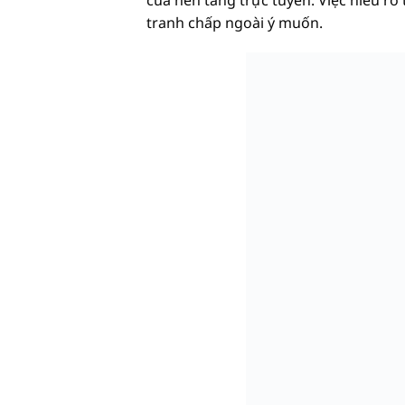
tranh chấp ngoài ý muốn.