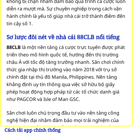
không bị chặn nhằm đảm bảo quá trình cá cược luôn
diễn ra mượt mà. Sự chuyên nghiệp trong cách vận
hành chính là yếu tố giúp nhà cái trở thành điểm đến
tin cậy số 1.
Sơ lược đôi nét về nhà cái 88CLB nổi tiếng
88CLB
là một nền tảng cá cược trực tuyến được phát
triển theo mô hình quốc tế, hướng đến thị trường
châu Á với tốc độ tăng trưởng nhanh. Sân chơi chính
thức gia nhập thị trường vào năm 2018 với trụ sở
chính đặt tại thủ đô Manila, Philippines. Nền tảng
khẳng định uy tín thông qua việc sở hữu bộ giấy
phép hoạt động hợp pháp từ các tổ chức danh giá
như PAGCOR và Isle of Man GSC.
Sân chơi luôn chú trọng đầu tư vào nền tảng công
nghệ hiện đại nhằm đảm bảo mọi trải nghiệm của
khách hàng đều đạt chuẩn chất lượng quốc tế. Với
Cách tải app chính thống