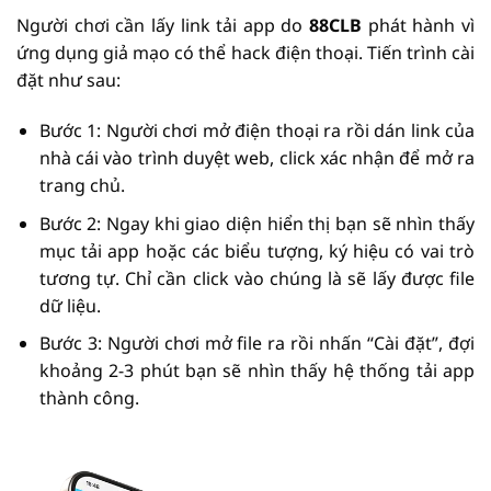
tiềm lực tài chính vững mạnh, nhà cái liên tục triển
Người chơi cần lấy link tải app do
88CLB
phát hành vì
khai các gói thưởng giá trị lên đến hàng tỷ đồng để
ứng dụng giả mạo có thể hack điện thoại. Tiến trình cài
tri ân và hỗ trợ tối đa cho người chơi. Tính đến tháng
đặt như sau:
5/2026, hệ thống ghi nhận 10.6+ triệu thành viên
đăng ký với tốc độ tăng trưởng ấn tượng.
Bước 1: Người chơi mở điện thoại ra rồi dán link của
nhà cái vào trình duyệt web, click xác nhận để mở ra
trang chủ.
Bước 2: Ngay khi giao diện hiển thị bạn sẽ nhìn thấy
mục tải app hoặc các biểu tượng, ký hiệu có vai trò
tương tự. Chỉ cần click vào chúng là sẽ lấy được file
dữ liệu.
Bước 3: Người chơi mở file ra rồi nhấn “Cài đặt”, đợi
khoảng 2-3 phút bạn sẽ nhìn thấy hệ thống tải app
Giới thiệu thương hiệu cá cược 88CLB
thành công.
Tìm hiểu điểm mạnh của sân chơi 88CLB