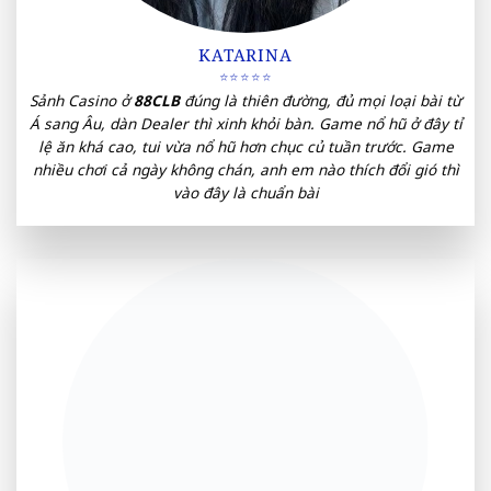
KATARINA
⭐️⭐️⭐️⭐️⭐️
Sảnh Casino ở
88CLB
đúng là thiên đường, đủ mọi loại bài từ
Á sang Âu, dàn Dealer thì xinh khỏi bàn. Game nổ hũ ở đây tỉ
lệ ăn khá cao, tui vừa nổ hũ hơn chục củ tuần trước. Game
nhiều chơi cả ngày không chán, anh em nào thích đổi gió thì
vào đây là chuẩn bài
Hệ thống kho game Hot, đa thể loại
Thể thao quy tụ kho kèo đỉnh cao
Sảnh mở ra một không gian cuồng nhiệt với hàng
nghìn sự kiện thi đấu từ bóng đá, bóng rổ cho đến
các môn thể thao điện tử thế hệ mới. Với tỷ lệ kèo
cược đa dạng cùng tính năng cập nhật tỷ số trực tiếp
siêu tốc, người chơi sẽ không bỏ lỡ bất kỳ cơ hội làm
giàu nào từ niềm đam mê của mình.