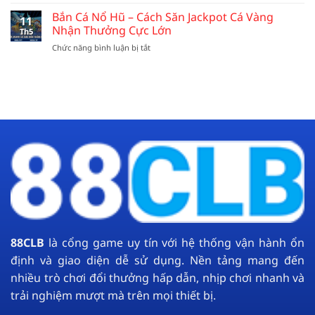
Dàn
Chọn
Số
Đề
Bắn Cá Nổ Hũ – Cách Săn Jackpot Cá Vàng
Số
Tối
11
36
Tăng
Nhận Thưởng Cực Lớn
Ưu
Th5
Số
Cơ
Nhất
ở
Chức năng bình luận bị tắt
–
Hội
Bắn
Chiến
Trúng
Cá
Thuật
Jackpot
Nổ
Bao
Hũ
Lô
–
Tối
Cách
Ưu
Săn
Tỷ
Jackpot
Lệ
Cá
Trúng
Vàng
Cao
Nhận
Thưởng
Cực
Lớn
88CLB
là cổng game uy tín với hệ thống vận hành ổn
định và giao diện dễ sử dụng. Nền tảng mang đến
nhiều trò chơi đổi thưởng hấp dẫn, nhịp chơi nhanh và
trải nghiệm mượt mà trên mọi thiết bị.