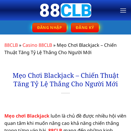
Bỏ
qua
nội
dung
ĐĂNG NHẬP
ĐĂNG KÝ
88CLB
»
Casino 88CLB
»
Mẹo Chơi Blackjack – Chiến
Thuật Tăng Tỷ Lệ Thắng Cho Người Mới
Mẹo Chơi Blackjack – Chiến Thuật
Tăng Tỷ Lệ Thắng Cho Người Mới
Mẹo chơi Blackjack
luôn là chủ đề được nhiều hội viên
quan tâm khi muốn nâng cao khả năng chiến thắng
trong từng ván bài.
88CLB
mang đến những kinh