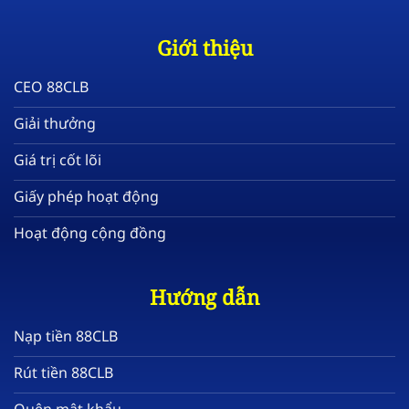
Giới thiệu
CEO 88CLB
Giải thưởng
Giá trị cốt lõi
Giấy phép hoạt động
Hoạt động cộng đồng
Hướng dẫn
Nạp tiền 88CLB
Rút tiền 88CLB