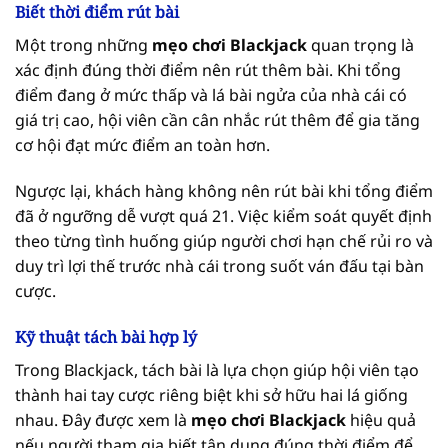
Biết thời điểm rút bài
Một trong những
mẹo chơi Blackjack
quan trọng là
xác định đúng thời điểm nên rút thêm bài. Khi tổng
điểm đang ở mức thấp và lá bài ngửa của nhà cái có
giá trị cao, hội viên cần cân nhắc rút thêm để gia tăng
cơ hội đạt mức điểm an toàn hơn.
Ngược lại, khách hàng không nên rút bài khi tổng điểm
đã ở ngưỡng dễ vượt quá 21. Việc kiểm soát quyết định
theo từng tình huống giúp người chơi hạn chế rủi ro và
duy trì lợi thế trước nhà cái trong suốt ván đấu tại bàn
cược.
Kỹ thuật tách bài hợp lý
Trong Blackjack, tách bài là lựa chọn giúp hội viên tạo
thành hai tay cược riêng biệt khi sở hữu hai lá giống
nhau. Đây được xem là
mẹo chơi Blackjack
hiệu quả
nếu người tham gia biết tận dụng đúng thời điểm để