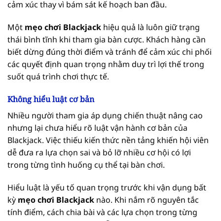
cảm xúc thay vì bám sát kế hoạch ban đầu.
Một
mẹo chơi Blackjack
hiệu quả là luôn giữ trạng
thái bình tĩnh khi tham gia bàn cược. Khách hàng cần
biết dừng đúng thời điểm và tránh để cảm xúc chi phối
các quyết định quan trọng nhằm duy trì lợi thế trong
suốt quá trình chơi thực tế.
Không hiểu luật cơ bản
Nhiều người tham gia áp dụng chiến thuật nâng cao
nhưng lại chưa hiểu rõ luật vận hành cơ bản của
Blackjack. Việc thiếu kiến thức nền tảng khiến hội viên
dễ đưa ra lựa chọn sai và bỏ lỡ nhiều cơ hội có lợi
trong từng tình huống cụ thể tại bàn chơi.
Hiểu luật là yếu tố quan trọng trước khi vận dụng bất
kỳ
mẹo chơi Blackjack
nào. Khi nắm rõ nguyên tắc
tính điểm, cách chia bài và các lựa chọn trong từng