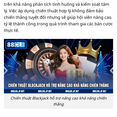
trên khả năng phân tích tình huống và kiểm soát tâm
lý. Việc áp dụng chiến thuật hợp lý không đảm bảo
chiến thắng tuyệt đối nhưng sẽ giúp hội viên nâng cao
tỷ lệ thành công trong quá trình tham gia các bàn cược
thực tế.
Chiến thuật Blackjack hỗ trợ nâng cao khả năng chiến
thắng