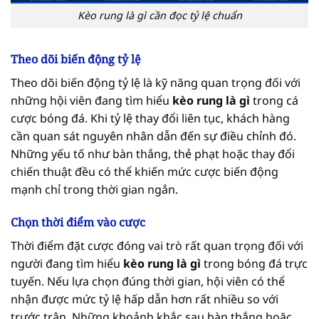
Kèo rung là gì cần đọc tỷ lệ chuẩn
Theo dõi biến động tỷ lệ
Theo dõi biến động tỷ lệ là kỹ năng quan trọng đối với
những hội viên đang tìm hiểu
kèo rung là gì
trong cá
cược bóng đá. Khi tỷ lệ thay đổi liên tục, khách hàng
cần quan sát nguyên nhân dẫn đến sự điều chỉnh đó.
Những yếu tố như bàn thắng, thẻ phạt hoặc thay đổi
chiến thuật đều có thể khiến mức cược biến động
mạnh chỉ trong thời gian ngắn.
Chọn thời điểm vào cược
Thời điểm đặt cược đóng vai trò rất quan trọng đối với
người đang tìm hiểu
kèo rung là gì
trong bóng đá trực
tuyến. Nếu lựa chọn đúng thời gian, hội viên có thể
nhận được mức tỷ lệ hấp dẫn hơn rất nhiều so với
trước trận. Những khoảnh khắc sau bàn thắng hoặc