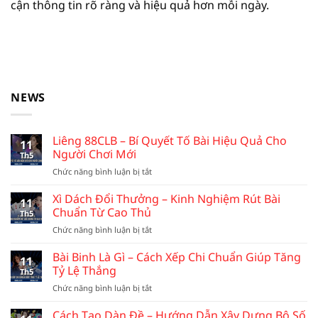
cận thông tin rõ ràng và hiệu quả hơn mỗi ngày.
NEWS
Liêng 88CLB – Bí Quyết Tố Bài Hiệu Quả Cho
11
Người Chơi Mới
Th5
ở
Chức năng bình luận bị tắt
Liêng
88CLB
Xì Dách Đổi Thưởng – Kinh Nghiệm Rút Bài
11
–
Chuẩn Từ Cao Thủ
Th5
Bí
ở
Chức năng bình luận bị tắt
Quyết
Xì
Tố
Dách
Bài Binh Là Gì – Cách Xếp Chi Chuẩn Giúp Tăng
Bài
11
Đổi
Hiệu
Tỷ Lệ Thắng
Th5
Thưởng
Quả
ở
Chức năng bình luận bị tắt
–
Cho
Bài
Kinh
Người
Binh
Cách Tạo Dàn Đề – Hướng Dẫn Xây Dựng Bộ Số
Nghiệm
Chơi