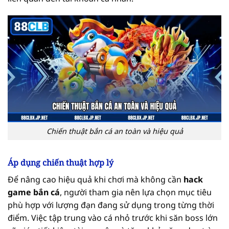
Chiến thuật bắn cá an toàn và hiệu quả
Áp dụng chiến thuật hợp lý
Để nâng cao hiệu quả khi chơi mà không cần
hack
game bắn cá
, người tham gia nên lựa chọn mục tiêu
phù hợp với lượng đạn đang sử dụng trong từng thời
điểm. Việc tập trung vào cá nhỏ trước khi săn boss lớn