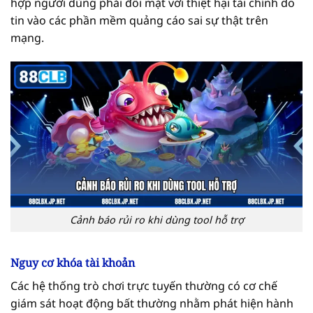
hợp người dùng phải đối mặt với thiệt hại tài chính do
tin vào các phần mềm quảng cáo sai sự thật trên
mạng.
Cảnh báo rủi ro khi dùng tool hỗ trợ
Nguy cơ khóa tài khoản
Các hệ thống trò chơi trực tuyến thường có cơ chế
giám sát hoạt động bất thường nhằm phát hiện hành