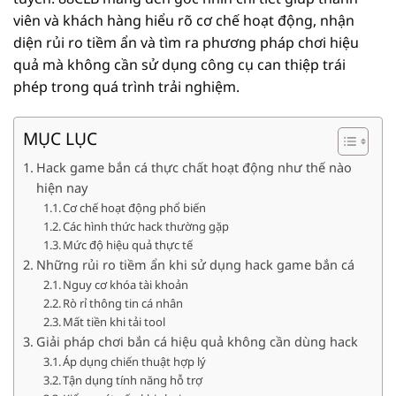
viên và khách hàng hiểu rõ cơ chế hoạt động, nhận
diện rủi ro tiềm ẩn và tìm ra phương pháp chơi hiệu
quả mà không cần sử dụng công cụ can thiệp trái
phép trong quá trình trải nghiệm.
MỤC LỤC
Hack game bắn cá thực chất hoạt động như thế nào
hiện nay
Cơ chế hoạt động phổ biến
Các hình thức hack thường gặp
Mức độ hiệu quả thực tế
Những rủi ro tiềm ẩn khi sử dụng hack game bắn cá
Nguy cơ khóa tài khoản
Rò rỉ thông tin cá nhân
Mất tiền khi tải tool
Giải pháp chơi bắn cá hiệu quả không cần dùng hack
Áp dụng chiến thuật hợp lý
Tận dụng tính năng hỗ trợ