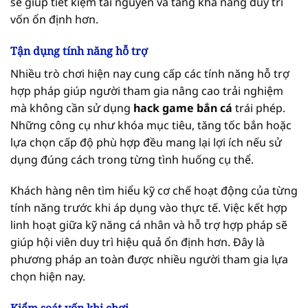
sẽ giúp tiết kiệm tài nguyên và tăng khả năng duy trì
vốn ổn định hơn.
Tận dụng tính năng hỗ trợ
Nhiều trò chơi hiện nay cung cấp các tính năng hỗ trợ
hợp pháp giúp người tham gia nâng cao trải nghiệm
mà không cần sử dụng
hack game bắn cá
trái phép.
Những công cụ như khóa mục tiêu, tăng tốc bắn hoặc
lựa chọn cấp độ phù hợp đều mang lại lợi ích nếu sử
dụng đúng cách trong từng tình huống cụ thể.
Khách hàng nên tìm hiểu kỹ cơ chế hoạt động của từng
tính năng trước khi áp dụng vào thực tế. Việc kết hợp
linh hoạt giữa kỹ năng cá nhân và hỗ trợ hợp pháp sẽ
giúp hội viên duy trì hiệu quả ổn định hơn. Đây là
phương pháp an toàn được nhiều người tham gia lựa
chọn hiện nay.