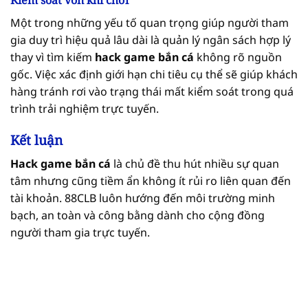
Kiểm soát vốn khi chơi
Một trong những yếu tố quan trọng giúp người tham
gia duy trì hiệu quả lâu dài là quản lý ngân sách hợp lý
thay vì tìm kiếm
hack game bắn cá
không rõ nguồn
gốc. Việc xác định giới hạn chi tiêu cụ thể sẽ giúp khách
hàng tránh rơi vào trạng thái mất kiểm soát trong quá
trình trải nghiệm trực tuyến.
Kết luận
Hack game bắn cá
là chủ đề thu hút nhiều sự quan
tâm nhưng cũng tiềm ẩn không ít rủi ro liên quan đến
tài khoản. 88CLB luôn hướng đến môi trường minh
bạch, an toàn và công bằng dành cho cộng đồng
người tham gia trực tuyến.