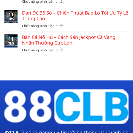
ở
Chức năng bình luận bị tắt
–
Giúp
Mega
Hướng
Tăng
6/45
Dàn Đề 36 Số – Chiến Thuật Bao Lô Tối Ưu Tỷ Lệ
Dẫn
Tỷ
11
–
Xây
Trúng Cao
Lệ
Th5
Kinh
Dựng
Thắng
ở
Chức năng bình luận bị tắt
Nghiệm
Bộ
Dàn
Chọn
Số
Đề
Bắn Cá Nổ Hũ – Cách Săn Jackpot Cá Vàng
Số
Tối
11
36
Tăng
Nhận Thưởng Cực Lớn
Ưu
Th5
Số
Cơ
Nhất
ở
Chức năng bình luận bị tắt
–
Hội
Bắn
Chiến
Trúng
Cá
Thuật
Jackpot
Nổ
Bao
Hũ
Lô
–
Tối
Cách
Ưu
Săn
Tỷ
Jackpot
Lệ
Cá
Trúng
Vàng
Cao
Nhận
Thưởng
Cực
Lớn
88CLB
là cổng game uy tín với hệ thống vận hành ổn