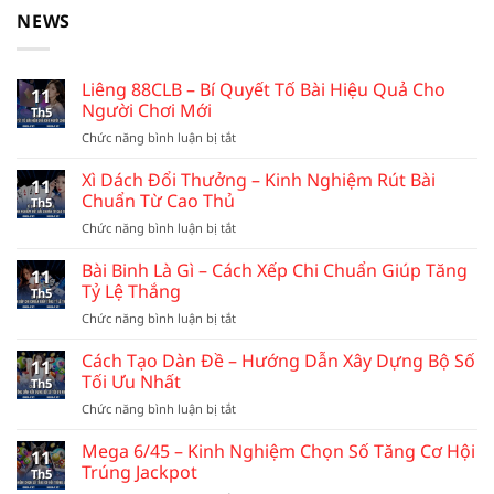
NEWS
Liêng 88CLB – Bí Quyết Tố Bài Hiệu Quả Cho
11
Người Chơi Mới
Th5
ở
Chức năng bình luận bị tắt
Liêng
88CLB
Xì Dách Đổi Thưởng – Kinh Nghiệm Rút Bài
11
–
Chuẩn Từ Cao Thủ
Th5
Bí
ở
Chức năng bình luận bị tắt
Quyết
Xì
Tố
Dách
Bài Binh Là Gì – Cách Xếp Chi Chuẩn Giúp Tăng
Bài
11
Đổi
Hiệu
Tỷ Lệ Thắng
Th5
Thưởng
Quả
ở
Chức năng bình luận bị tắt
–
Cho
Bài
Kinh
Người
Binh
Cách Tạo Dàn Đề – Hướng Dẫn Xây Dựng Bộ Số
Nghiệm
Chơi
11
Là
Rút
Tối Ưu Nhất
Mới
Th5
Gì
Bài
ở
Chức năng bình luận bị tắt
–
Chuẩn
Cách
Cách
Từ
Tạo
Mega 6/45 – Kinh Nghiệm Chọn Số Tăng Cơ Hội
Xếp
Cao
11
Dàn
Chi
Trúng Jackpot
Thủ
Th5
Đề
Chuẩn