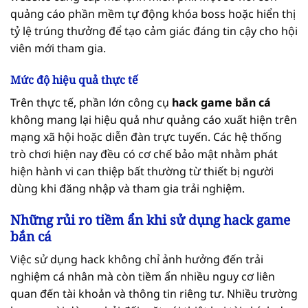
quảng cáo phần mềm tự động khóa boss hoặc hiển thị
tỷ lệ trúng thưởng để tạo cảm giác đáng tin cậy cho hội
viên mới tham gia.
Mức độ hiệu quả thực tế
Trên thực tế, phần lớn công cụ
hack game bắn cá
không mang lại hiệu quả như quảng cáo xuất hiện trên
mạng xã hội hoặc diễn đàn trực tuyến. Các hệ thống
trò chơi hiện nay đều có cơ chế bảo mật nhằm phát
hiện hành vi can thiệp bất thường từ thiết bị người
dùng khi đăng nhập và tham gia trải nghiệm.
Những rủi ro tiềm ẩn khi sử dụng hack game
bắn cá
Việc sử dụng hack
không chỉ ảnh hưởng đến trải
nghiệm cá nhân mà còn tiềm ẩn nhiều nguy cơ liên
quan đến tài khoản và thông tin riêng tư. Nhiều trường